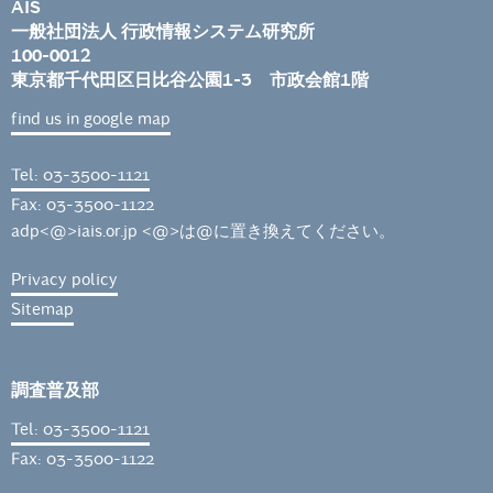
AIS
一般社団法人 行政情報システム研究所
100-0012
東京都千代田区日比谷公園1-3 市政会館1階
find us in google map
Tel: 03-3500-1121
Fax: 03-3500-1122
adp<@>iais.or.jp <@>は@に置き換えてください。
Privacy policy
Sitemap
調査普及部
Tel: 03-3500-1121
Fax: 03-3500-1122