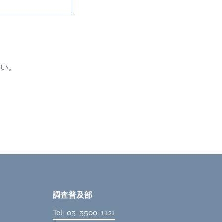
さい。
調査普及部
Tel: 03-3500-1121