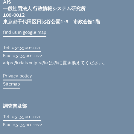
AIS
一般社団法人 行政情報システム研究所
100-0012
東京都千代田区日比谷公園1-3 市政会館1階
find us in google map
Tel: 03-3500-1121
Fax: 03-3500-1122
adp<@>iais.or.jp <@>は@に置き換えてください。
Privacy policy
Sitemap
調査普及部
Tel: 03-3500-1121
Fax: 03-3500-1122