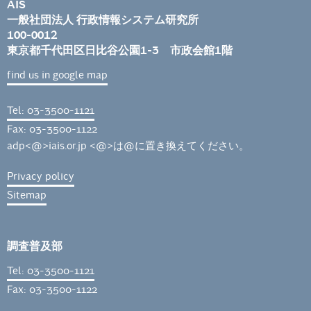
AIS
一般社団法人 行政情報システム研究所
100-0012
東京都千代田区日比谷公園1-3 市政会館1階
find us in google map
Tel: 03-3500-1121
Fax: 03-3500-1122
adp<@>iais.or.jp <@>は@に置き換えてください。
Privacy policy
Sitemap
調査普及部
Tel: 03-3500-1121
Fax: 03-3500-1122