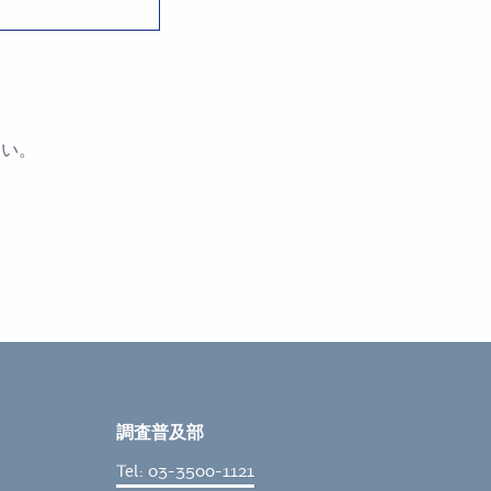
さい。
調査普及部
Tel: 03-3500-1121