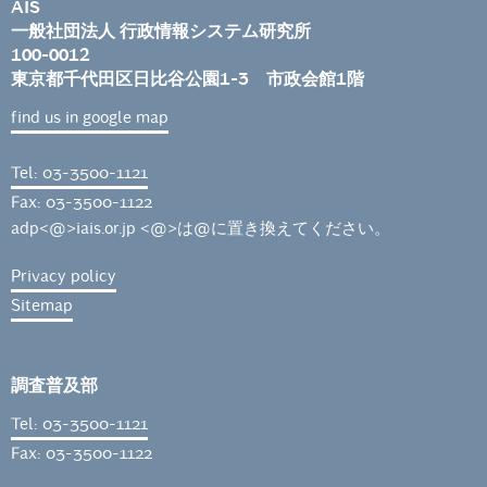
AIS
一般社団法人 行政情報システム研究所
100-0012
東京都千代田区日比谷公園1-3 市政会館1階
find us in google map
Tel: 03-3500-1121
Fax: 03-3500-1122
adp<@>iais.or.jp <@>は@に置き換えてください。
Privacy policy
Sitemap
調査普及部
Tel: 03-3500-1121
Fax: 03-3500-1122