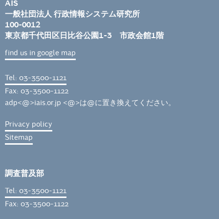
AIS
一般社団法人 行政情報システム研究所
100-0012
東京都千代田区日比谷公園1-3 市政会館1階
find us in google map
Tel: 03-3500-1121
Fax: 03-3500-1122
adp<@>iais.or.jp <@>は@に置き換えてください。
Privacy policy
Sitemap
調査普及部
Tel: 03-3500-1121
Fax: 03-3500-1122