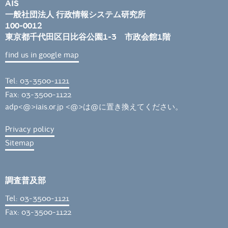
AIS
一般社団法人 行政情報システム研究所
100-0012
東京都千代田区日比谷公園1-3 市政会館1階
find us in google map
Tel: 03-3500-1121
Fax: 03-3500-1122
adp<@>iais.or.jp <@>は@に置き換えてください。
Privacy policy
Sitemap
調査普及部
Tel: 03-3500-1121
Fax: 03-3500-1122