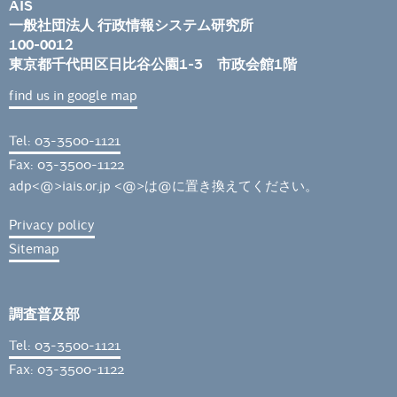
AIS
一般社団法人 行政情報システム研究所
100-0012
東京都千代田区日比谷公園1-3 市政会館1階
find us in google map
Tel: 03-3500-1121
Fax: 03-3500-1122
adp<@>iais.or.jp <@>は@に置き換えてください。
Privacy policy
Sitemap
調査普及部
Tel: 03-3500-1121
Fax: 03-3500-1122