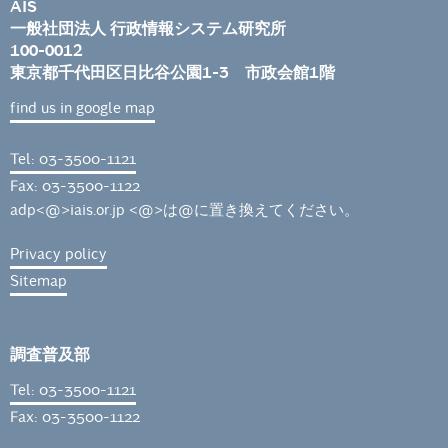
AIS
一般社団法人 行政情報システム研究所
100-0012
東京都千代田区日比谷公園1-3 市政会館1階
find us in google map
Tel: 03-3500-1121
Fax: 03-3500-1122
adp<@>iais.or.jp <@>は@に置き換えてください。
Privacy policy
Sitemap
調査普及部
Tel: 03-3500-1121
Fax: 03-3500-1122