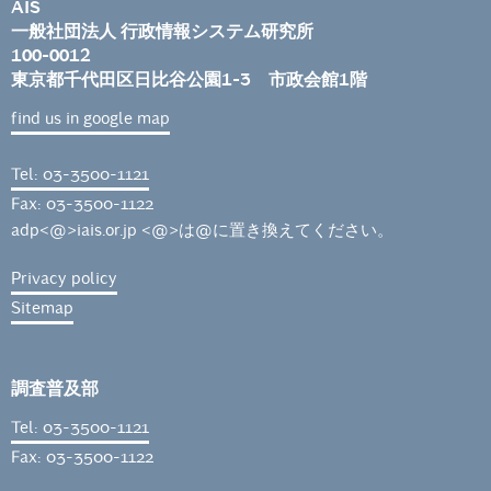
AIS
一般社団法人 行政情報システム研究所
100-0012
東京都千代田区日比谷公園1-3 市政会館1階
find us in google map
Tel: 03-3500-1121
Fax: 03-3500-1122
adp<@>iais.or.jp <@>は@に置き換えてください。
Privacy policy
Sitemap
調査普及部
Tel: 03-3500-1121
Fax: 03-3500-1122