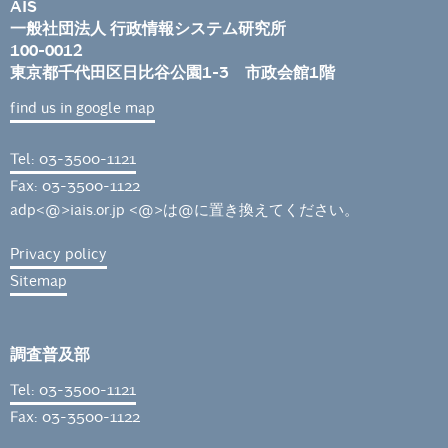
AIS
一般社団法人 行政情報システム研究所
100-0012
東京都千代田区日比谷公園1-3 市政会館1階
find us in google map
Tel: 03-3500-1121
Fax: 03-3500-1122
adp<@>iais.or.jp <@>は@に置き換えてください。
Privacy policy
Sitemap
調査普及部
Tel: 03-3500-1121
Fax: 03-3500-1122