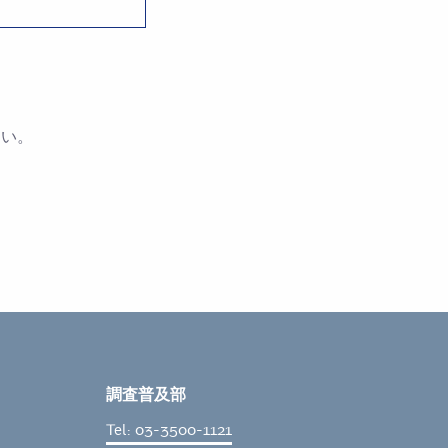
さい。
調査普及部
Tel: 03-3500-1121