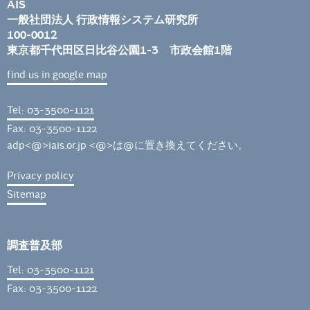
AIS
一般社団法人 行政情報システム研究所
100-0012
東京都千代田区日比谷公園1-3 市政会館1階
find us in google map
Tel: 03-3500-1121
Fax: 03-3500-1122
adp<@>iais.or.jp <@>は@に置き換えてください。
Privacy policy
Sitemap
調査普及部
Tel: 03-3500-1121
Fax: 03-3500-1122