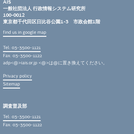
AIS
一般社団法人 行政情報システム研究所
100-0012
東京都千代田区日比谷公園1-3 市政会館1階
find us in google map
Tel: 03-3500-1121
Fax: 03-3500-1122
adp<@>iais.or.jp <@>は@に置き換えてください。
Privacy policy
Sitemap
調査普及部
Tel: 03-3500-1121
Fax: 03-3500-1122