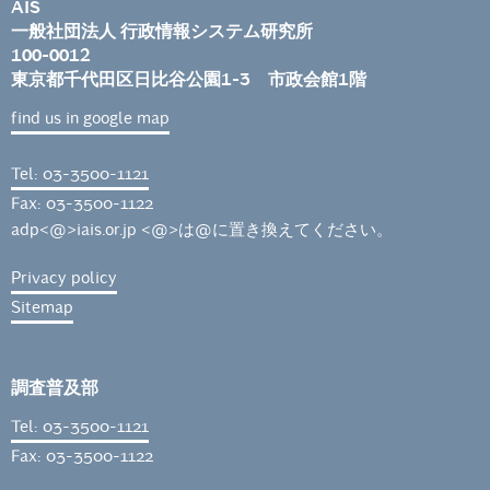
AIS
一般社団法人 行政情報システム研究所
100-0012
東京都千代田区日比谷公園1-3 市政会館1階
find us in google map
Tel: 03-3500-1121
Fax: 03-3500-1122
adp<@>iais.or.jp <@>は@に置き換えてください。
Privacy policy
Sitemap
調査普及部
Tel: 03-3500-1121
Fax: 03-3500-1122