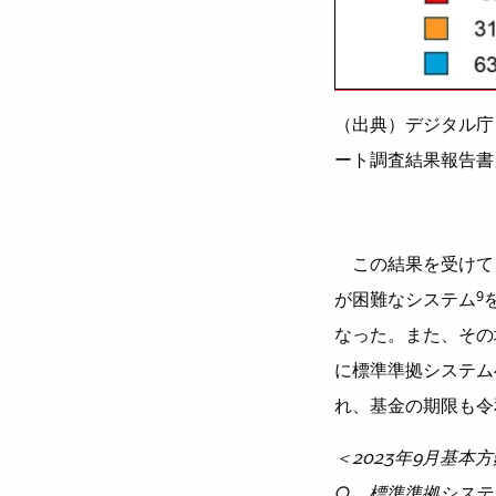
（出典）デジタル庁
ート調査結果報告書
この結果を受けて、
9
が困難なシステム
なった。また、その
に標準準拠システムへ
れ、基金の期限も令
＜2023年9月基本
○ 標準準拠システ