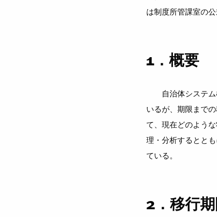
は制度所管課室の公
1．概要
自治体システム標準
いるが、期限までの
て、現在どのような
理・分析するととも
ている。
2．移行