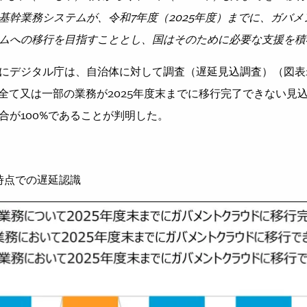
基幹業務システムが、令和7年度（2025年度）までに、ガバ
ムへの移行を目指すこととし、国はそのために必要な支援を積
月にデジタル庁は、自治体に対して調査（遅延見込調査）（図表
体が全て又は一部の業務が2025年度末までに移行完了できない見
合が100%であることが判明した。
月時点での遅延認識