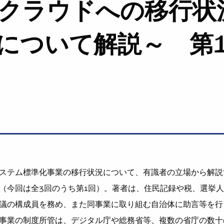
クラウドへの移行状
について解説～ 第
テム標準化事業の移行状況について、有識者の立場から解説
（今回は全3回のうち第1回）。著者は、住民記録や税、選挙
議の構成員を務め、また同事業に取り組む自治体に助言等を行
事業の制度所管は、デジタル庁や総務省等、複数の省庁の数十