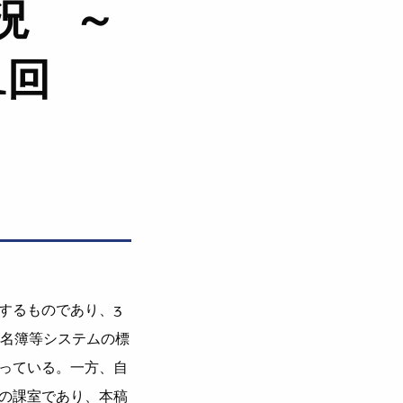
況 ～
1回
するものであり、3
人名簿等システムの標
っている。一方、自
の課室であり、本稿