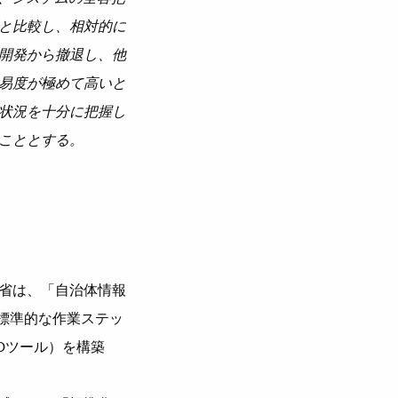
と比較し、相対的に
開発から撤退し、他
易度が極めて高いと
状況を十分に把握し
こととする。
省は、「自治体情報
標準的な作業ステッ
Oツール）を構築