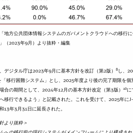
「地方公共団体情報システムのガバメントクラウドへの移行に
」（2023年9月）より抜粋・編集
8
デジタル庁は2023年9月に基本方針を改訂（第2版）
し、2
を「移行困難システム」とし、2025年度より後の完了期限を
10
場合の期間として、2024年12月の基本方針改定（第3版）
に
移行できるよう」と記載された。これを受けて、2025年にJ-
和13年3月31日に延長された。
方針より抜粋＞
ムへの移行前の現行システムがメインフレームにより構成され