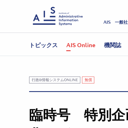
AIS 一般
トピックス
AIS Online
機関誌
行政&情報システムONLINE
無償
臨時号 特別企