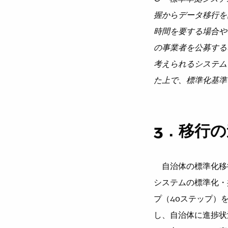
握からデータ移行を
時間を要する場合や
の事業者を公募する
考えられるシステム
た上で、標準化基準
3．移行
自治体の標準化移
システムの標準化・
プ（40ステップ）
し、自治体に進捗状