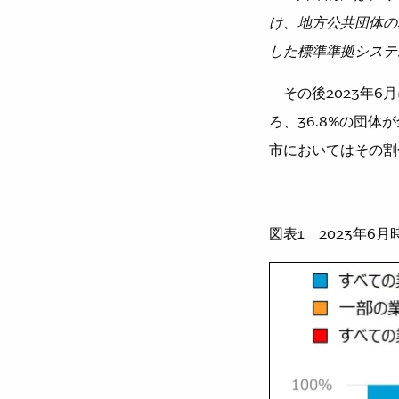
け、地方公共団体の
した標準準拠システ
その後2023年6
ろ、36.8%の団
市においてはその割
図表1 2023年6