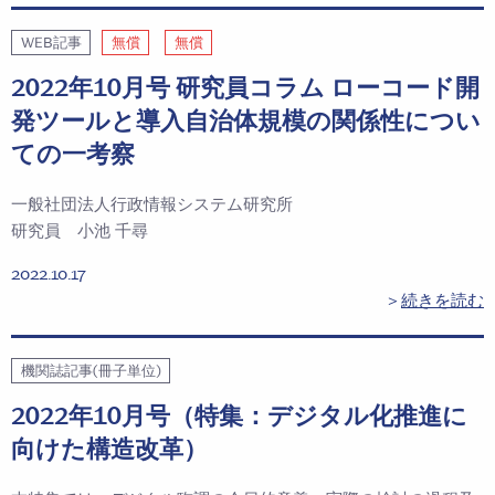
WEB記事
無償
無償
2022年10月号 研究員コラム ローコード開
発ツールと導入自治体規模の関係性につい
ての一考察
一般社団法人行政情報システム研究所
研究員 小池 千尋
2022.10.17
＞
続きを読む
機関誌記事(冊子単位)
2022年10月号（特集：デジタル化推進に
向けた構造改革）