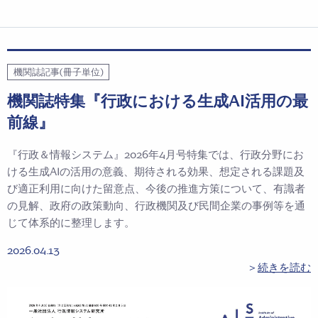
機関誌記事(冊子単位)
機関誌特集『行政における生成AI活用の最
前線』
『行政＆情報システム』2026年4月号特集では、行政分野にお
ける生成AIの活用の意義、期待される効果、想定される課題及
び適正利用に向けた留意点、今後の推進方策について、有識者
の見解、政府の政策動向、行政機関及び民間企業の事例等を通
じて体系的に整理します。
2026.04.13
＞
続きを読む