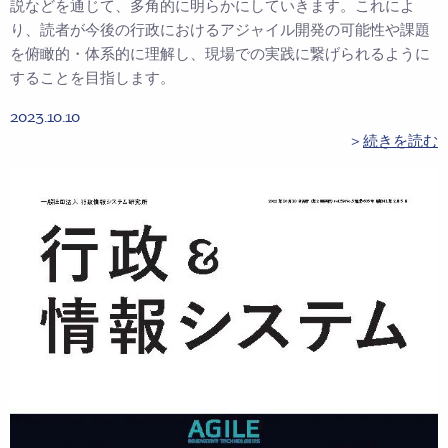
説などを通じて、多角的に明らかにしていきます。これによ
り、読者が今後の行政におけるアジャイル開発の可能性や課題
を俯瞰的・体系的に理解し、現場での実践に繋げられるように
することを目指します。
2023.10.10
＞
続きを読む