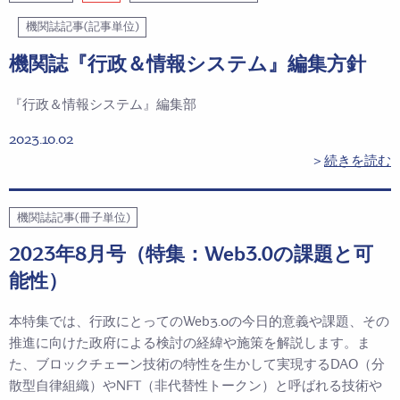
機関誌記事(記事単位)
機関誌『行政＆情報システム』編集方針
『行政＆情報システム』編集部
2023.10.02
＞
続きを読む
機関誌記事(冊子単位)
2023年8月号（特集：Web3.0の課題と可
能性）
本特集では、行政にとってのWeb3.0の今日的意義や課題、その
推進に向けた政府による検討の経緯や施策を解説します。ま
た、ブロックチェーン技術の特性を生かして実現するDAO（分
散型自律組織）やNFT（非代替性トークン）と呼ばれる技術や