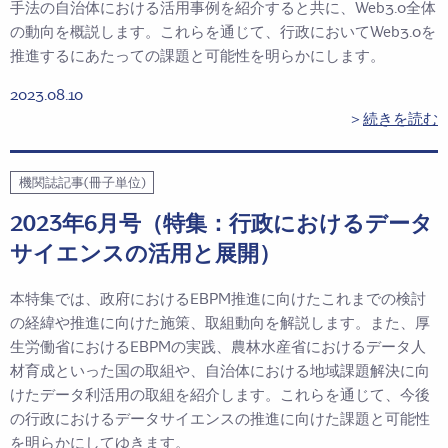
手法の自治体における活用事例を紹介すると共に、Web3.0全体
の動向を概説します。これらを通じて、行政においてWeb3.0を
推進するにあたっての課題と可能性を明らかにします。
2023.08.10
＞
続きを読む
機関誌記事(冊子単位)
2023年6月号（特集：行政におけるデータ
サイエンスの活用と展開）
本特集では、政府におけるEBPM推進に向けたこれまでの検討
の経緯や推進に向けた施策、取組動向を解説します。また、厚
生労働省におけるEBPMの実践、農林水産省におけるデータ人
材育成といった国の取組や、自治体における地域課題解決に向
けたデータ利活用の取組を紹介します。これらを通じて、今後
の行政におけるデータサイエンスの推進に向けた課題と可能性
を明らかにしてゆきます。