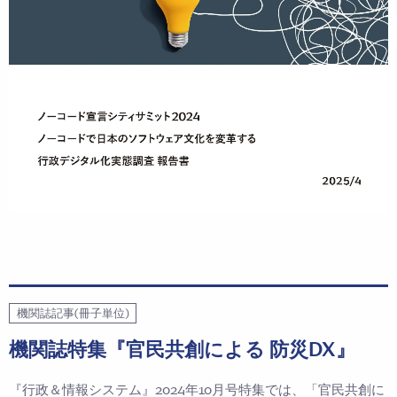
機関誌記事(冊子単位)
機関誌特集『官民共創による 防災DX』
『行政＆情報システム』2024年10月号特集では、「官民共創に