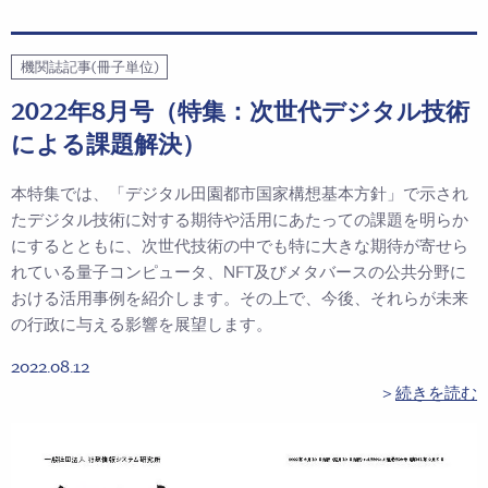
機関誌記事(冊子単位)
2022年8月号（特集：次世代デジタル技術
による課題解決）
本特集では、「デジタル田園都市国家構想基本方針」で示され
たデジタル技術に対する期待や活用にあたっての課題を明らか
にするとともに、次世代技術の中でも特に大きな期待が寄せら
れている量子コンピュータ、NFT及びメタバースの公共分野に
おける活用事例を紹介します。その上で、今後、それらが未来
の行政に与える影響を展望します。
2022.08.12
＞
続きを読む