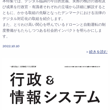
本特集では、デジタル臨調の今日的意義、実際の検討の過程及
び成果を行政官・有識者それぞれの立場から詳細に解説すると
ともに、かかる取組の先駆となったデンマークにおける法律の
デジタル対応化の取組を紹介します。
また、とりわけ高い関心を呼んでいるドローンと自動運転の制
度整備がもたらしつつある社会的インパクトを明らかにしま
す。
2022.10.10
＞
続きを読む