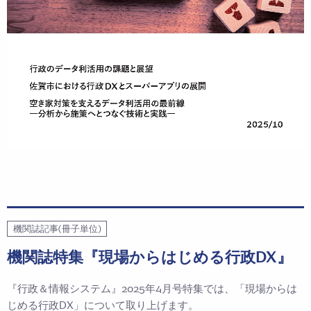
機関誌記事(冊子単位)
機関誌特集『現場からはじめる行政DX』
『行政＆情報システム』2025年4月号特集では、「現場からは
じめる行政DX」について取り上げます。