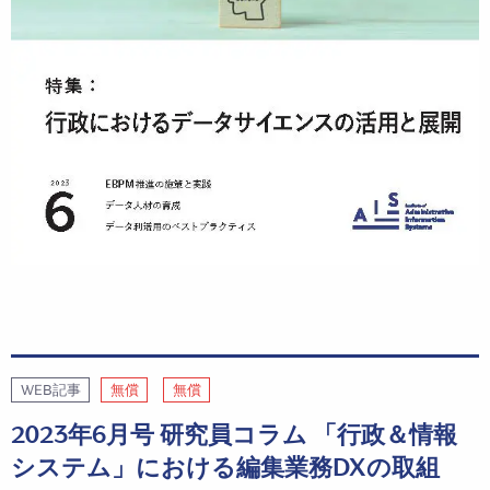
WEB記事
無償
無償
2023年6月号 研究員コラム 「行政＆情報
システム」における編集業務DXの取組