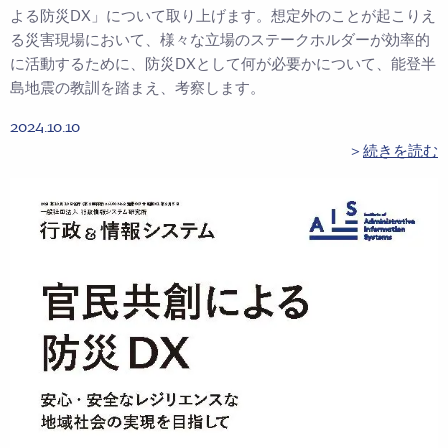
よる防災DX」について取り上げます。想定外のことが起こりえ
る災害現場において、様々な立場のステークホルダーが効率的
に活動するために、防災DXとして何が必要かについて、能登半
島地震の教訓を踏まえ、考察します。
2024.10.10
＞
続きを読む