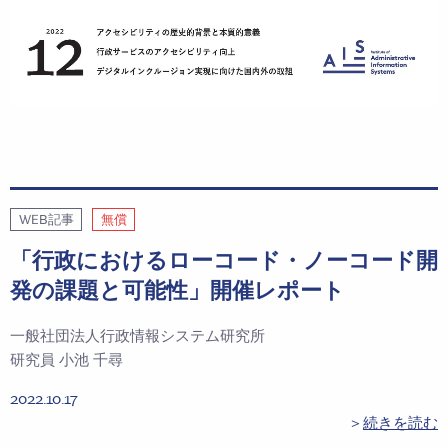
WEB記事
無償
「行政におけるローコード・ノーコード開
発の課題と可能性」開催レポート
一般社団法人行政情報システム研究所
研究員 小池 千尋
2022.10.17
＞
続きを読む