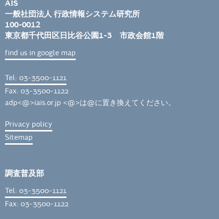
AIS
一般社団法人 行政情報システム研究所
100-0012
東京都千代田区日比谷公園1-3 市政会館1階
find us in google map
Tel: 03-3500-1121
Fax: 03-3500-1122
adp<@>iais.or.jp <@>は@に置き換えてください。
Privacy policy
Sitemap
調査普及部
Tel: 03-3500-1121
Fax: 03-3500-1122