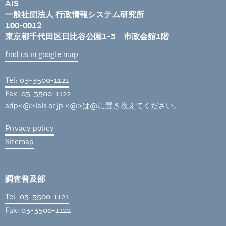
AIS
一般社団法人 行政情報システム研究所
100-0012
東京都千代田区日比谷公園1-3 市政会館1階
find us in google map
Tel: 03-3500-1121
Fax: 03-3500-1122
adp<@>iais.or.jp <@>は@に置き換えてください。
Privacy policy
Sitemap
調査普及部
Tel: 03-3500-1121
Fax: 03-3500-1122