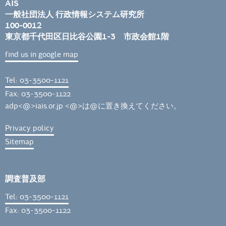
AIS
一般社団法人 行政情報システム研究所
100-0012
東京都千代田区日比谷公園1-3 市政会館1階
find us in google map
Tel: 03-3500-1121
Fax: 03-3500-1122
adp<@>iais.or.jp <@>は@に置き換えてください。
Privacy policy
Sitemap
調査普及部
Tel: 03-3500-1121
Fax: 03-3500-1122