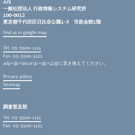
AIS
一般社団法人 行政情報システム研究所
100-0012
東京都千代田区日比谷公園1-3 市政会館1階
find us in google map
Tel: 03-3500-1121
Fax: 03-3500-1122
adp<@>iais.or.jp <@>は@に置き換えてください。
Privacy policy
Sitemap
調査普及部
Tel: 03-3500-1121
Fax: 03-3500-1122