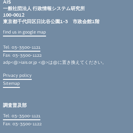
AIS
一般社団法人 行政情報システム研究所
100-0012
東京都千代田区日比谷公園1-3 市政会館1階
find us in google map
Tel: 03-3500-1121
Fax: 03-3500-1122
adp<@>iais.or.jp <@>は@に置き換えてください。
Privacy policy
Sitemap
調査普及部
Tel: 03-3500-1121
Fax: 03-3500-1122