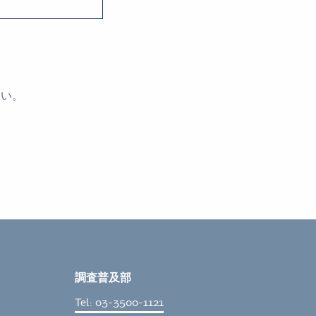
さい。
調査普及部
Tel: 03-3500-1121