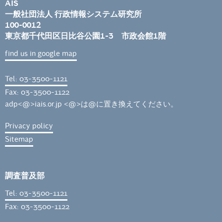
AIS
一般社団法人 行政情報システム研究所
100-0012
東京都千代田区日比谷公園1-3 市政会館1階
find us in google map
Tel: 03-3500-1121
Fax: 03-3500-1122
adp<@>iais.or.jp <@>は@に置き換えてください。
Privacy policy
Sitemap
調査普及部
Tel: 03-3500-1121
Fax: 03-3500-1122