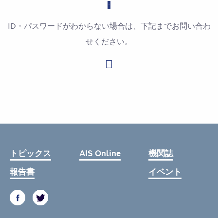
ID・パスワードがわからない場合は、下記までお問い合わ
せください。
お問い合わせはこちら
トピックス
AIS Online
機関誌
報告書
イベント