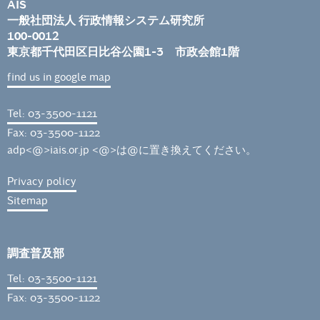
AIS
一般社団法人 行政情報システム研究所
100-0012
東京都千代田区日比谷公園1-3 市政会館1階
find us in google map
Tel: 03-3500-1121
Fax: 03-3500-1122
adp<@>iais.or.jp <@>は@に置き換えてください。
Privacy policy
Sitemap
調査普及部
Tel: 03-3500-1121
Fax: 03-3500-1122