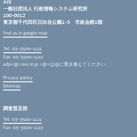
AIS
一般社団法人 行政情報システム研究所
100-0012
東京都千代田区日比谷公園1-3 市政会館1階
find us in google map
Tel: 03-3500-1121
Fax: 03-3500-1122
adp<@>iais.or.jp <@>は@に置き換えてください。
Privacy policy
Sitemap
調査普及部
Tel: 03-3500-1121
Fax: 03-3500-1122