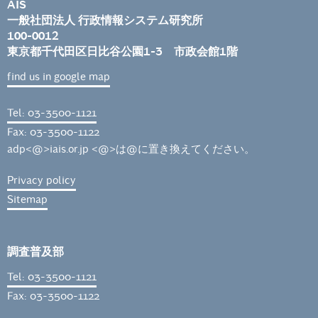
AIS
一般社団法人 行政情報システム研究所
100-0012
東京都千代田区日比谷公園1-3 市政会館1階
find us in google map
Tel: 03-3500-1121
Fax: 03-3500-1122
adp<@>iais.or.jp <@>は@に置き換えてください。
Privacy policy
Sitemap
調査普及部
Tel: 03-3500-1121
Fax: 03-3500-1122