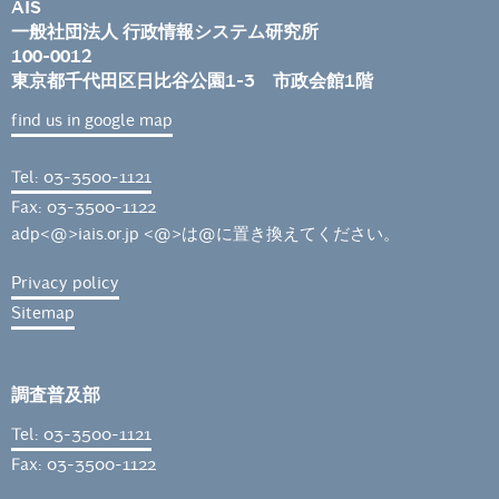
AIS
一般社団法人 行政情報システム研究所
100-0012
東京都千代田区日比谷公園1-3 市政会館1階
find us in google map
Tel: 03-3500-1121
Fax: 03-3500-1122
adp<@>iais.or.jp <@>は@に置き換えてください。
Privacy policy
Sitemap
調査普及部
Tel: 03-3500-1121
Fax: 03-3500-1122