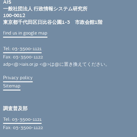
AIS
一般社団法人 行政情報システム研究所
100-0012
東京都千代田区日比谷公園1-3 市政会館1階
find us in google map
Tel: 03-3500-1121
Fax: 03-3500-1122
adp<@>iais.or.jp <@>は@に置き換えてください。
Privacy policy
Sitemap
調査普及部
Tel: 03-3500-1121
Fax: 03-3500-1122