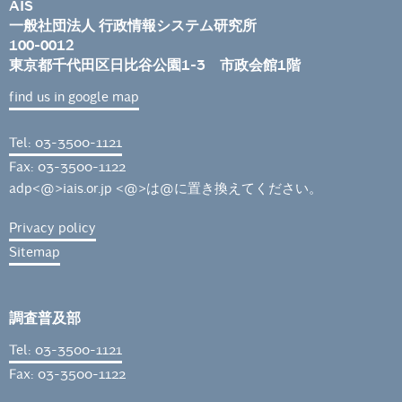
AIS
一般社団法人 行政情報システム研究所
100-0012
東京都千代田区日比谷公園1-3 市政会館1階
find us in google map
Tel: 03-3500-1121
Fax: 03-3500-1122
adp<@>iais.or.jp <@>は@に置き換えてください。
Privacy policy
Sitemap
調査普及部
Tel: 03-3500-1121
Fax: 03-3500-1122