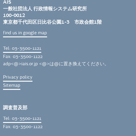
AIS
一般社団法人 行政情報システム研究所
100-0012
東京都千代田区日比谷公園1-3 市政会館1階
find us in google map
Tel: 03-3500-1121
Fax: 03-3500-1122
adp<@>iais.or.jp <@>は@に置き換えてください。
Privacy policy
Sitemap
調査普及部
Tel: 03-3500-1121
Fax: 03-3500-1122