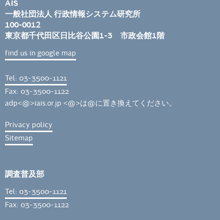
AIS
一般社団法人 行政情報システム研究所
100-0012
東京都千代田区日比谷公園1-3 市政会館1階
find us in google map
Tel: 03-3500-1121
Fax: 03-3500-1122
adp<@>iais.or.jp <@>は@に置き換えてください。
Privacy policy
Sitemap
調査普及部
Tel: 03-3500-1121
Fax: 03-3500-1122