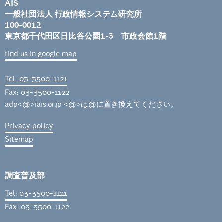
AIS
一般社団法人 行政情報システム研究所
100-0012
東京都千代田区日比谷公園1-3 市政会館1階
find us in google map
Tel: 03-3500-1121
Fax: 03-3500-1122
adp<@>iais.or.jp <@>は@に置き換えてください。
Privacy policy
Sitemap
調査普及部
Tel: 03-3500-1121
Fax: 03-3500-1122