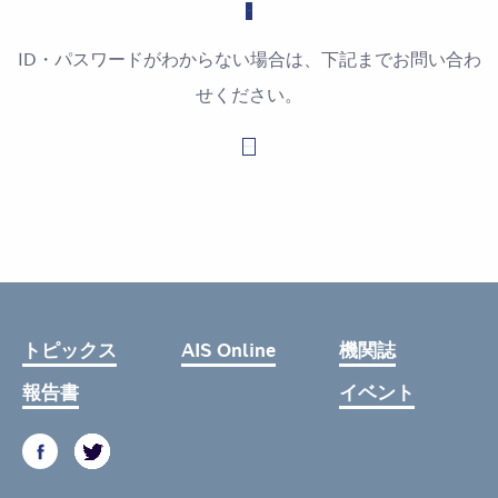
ID・パスワードがわからない場合は、下記までお問い合わ
せください。
お問い合わせはこちら
トピックス
AIS Online
機関誌
報告書
イベント