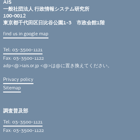
AIS
一般社団法人 行政情報システム研究所
100-0012
東京都千代田区日比谷公園1-3 市政会館1階
find us in google map
Tel: 03-3500-1121
Fax: 03-3500-1122
adp<@>iais.or.jp <@>は@に置き換えてください。
Privacy policy
Sitemap
調査普及部
Tel: 03-3500-1121
Fax: 03-3500-1122