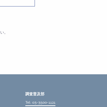
さい。
調査普及部
Tel: 03-3500-1121