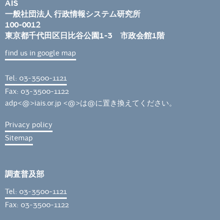
AIS
一般社団法人 行政情報システム研究所
100-0012
東京都千代田区日比谷公園1-3 市政会館1階
find us in google map
Tel: 03-3500-1121
Fax: 03-3500-1122
adp<@>iais.or.jp <@>は@に置き換えてください。
Privacy policy
Sitemap
調査普及部
Tel: 03-3500-1121
Fax: 03-3500-1122