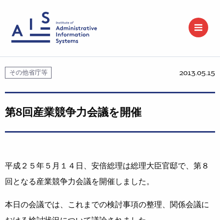
2013.05.15
その他省庁等
第8回産業競争力会議を開催
平成２５年５月１４日、安倍総理は総理大臣官邸で、第８
回となる産業競争力会議を開催しました。
本日の会議では、これまでの検討事項の整理、関係会議に