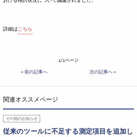
おける検討状況について議論されました。
詳細は
こちら
1/1ページ
«
前の記事へ
次の記事へ
»
関連オススメページ
その他のお知らせ
従来のツールに不足する測定項目を追加し