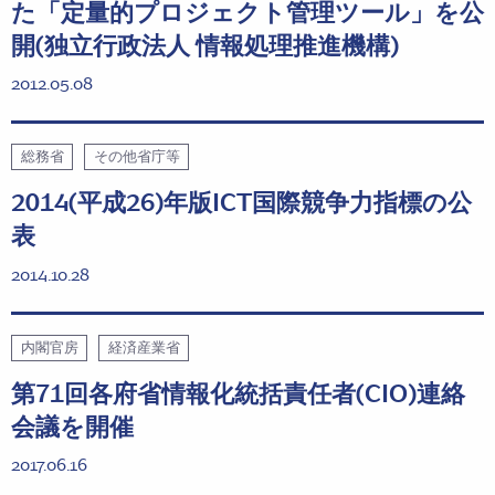
た「定量的プロジェクト管理ツール」を公
開(独立行政法人 情報処理推進機構)
2012.05.08
総務省
その他省庁等
2014(平成26)年版ICT国際競争力指標の公
表
2014.10.28
内閣官房
経済産業省
第71回各府省情報化統括責任者(CIO)連絡
会議を開催
2017.06.16