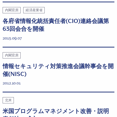
内閣官房
経済産業省
各府省情報化統括責任者(CIO)連絡会議第
63回会合を開催
2015.09.07
内閣官房
情報セキュリティ対策推進会議幹事会を開
催(NISC)
2012.10.01
北米
米国プログラムマネジメント改善・説明