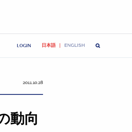
日本語
ENGLISH
LOGIN
2011.10.28
の動向