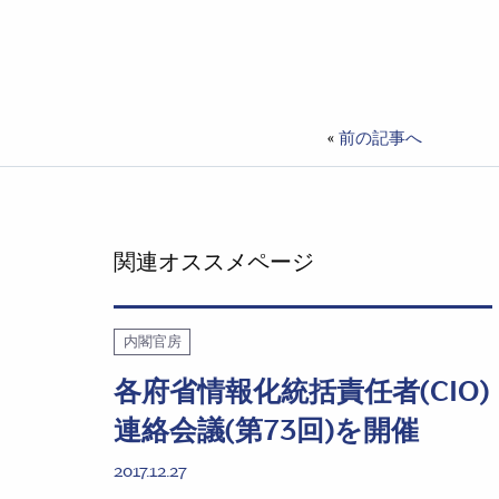
«
前の記事へ
関連オススメページ
内閣官房
各府省情報化統括責任者(CIO)
連絡会議(第73回)を開催
2017.12.27