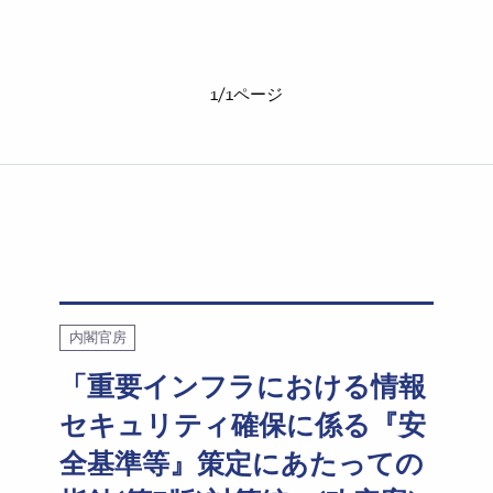
1/1ページ
内閣官房
「重要インフラにおける情報
セキュリティ確保に係る『安
全基準等』策定にあたっての