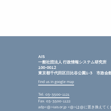
AIS
一般社団法人 行政情報システム研究所
100-0012
東京都千代田区日比谷公園1-3 市政会
find us in google map
Tel: 03-3500-1121
Fax: 03-3500-1122
adp<@>iais.or.jp <@>は@に置き換えて