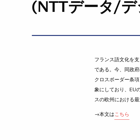
(NTTデータ/
フランス語文化を支
である。今、同政府
クロスボーダー条項
象にしており、EU
スの欧州における最
→本文は
こちら