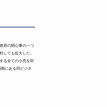
政府の関心事の一つ
対しても拡大した。
する全ての小売を対
明期にある同ビジネ