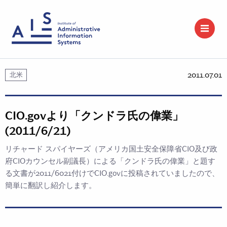
2011.07.01
北米
CIO.govより「クンドラ氏の偉業」
(2011/6/21)
リチャード スパイヤーズ（アメリカ国土安全保障省CIO及び政
府CIOカウンセル副議長）による「クンドラ氏の偉業」と題す
る文書が2011/6021付けでCIO.govに投稿されていましたので、
簡単に翻訳し紹介します。