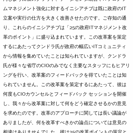
ムマネジメント強化に対するイニシアチブは既に政府のIT
立案や実行の仕方を大きく改善させたのです。ご存知の通
り、これらのイニシアチブは「25の政府ITマネジメント改
革のポイント」に盛り込まれています。この改革案を策定
するにあたってクンドラ氏が政府の幅広いITコミュニティ
から情報を集めていたことは知られていますが、クンドラ
氏が様々な省庁のCIOのみでなく主要なスタッフにもヒアリ
ングを行い、改革案のフィードバックを得ていたことは知
られていません。この改革案を策定するにあたって、彼は
何度もCIOカウンセルとフィードバック セッションを開催
し、我々から改革案に対して何をどう確定させるかの意見
を求めたのです。改革のアプローチに関しては長い議論が
ありましたが、何を改革すべきかの論点については意見の
相違はありませんでした。彼は25の改革ポイントの策定と