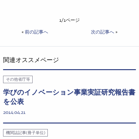
1/1ページ
«
前の記事へ
次の記事へ
»
関連オススメページ
その他省庁等
学びのイノベーション事業実証研究報告書
を公表
2014.04.21
機関誌記事(冊子単位)