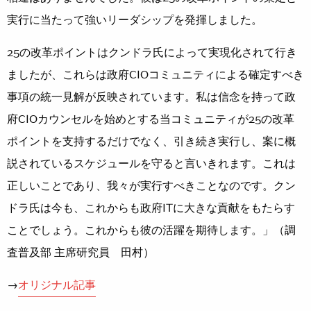
実行に当たって強いリーダシップを発揮しました。
25の改革ポイントはクンドラ氏によって実現化されて行き
ましたが、これらは政府CIOコミュニティによる確定すべき
事項の統一見解が反映されています。私は信念を持って政
府CIOカウンセルを始めとする当コミュニティが25の改革
ポイントを支持するだけでなく、引き続き実行し、案に概
説されているスケジュールを守ると言いきれます。これは
正しいことであり、我々が実行すべきことなのです。クン
ドラ氏は今も、これからも政府ITに大きな貢献をもたらす
ことでしょう。これからも彼の活躍を期待します。」（調
査普及部 主席研究員 田村）
→
オリジナル記事