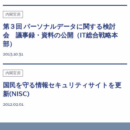
内閣官房
第３回 パーソナルデータに関する検討
会 議事録・資料の公開（IT総合戦略本
部）
2013.10.31
内閣官房
国民を守る情報セキュリティサイトを更
新(NISC)
2012.02.01