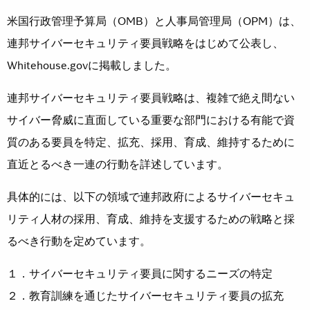
米国行政管理予算局（OMB）と人事局管理局（OPM）は、
連邦サイバーセキュリティ要員戦略をはじめて公表し、
Whitehouse.govに掲載しました。
連邦サイバーセキュリティ要員戦略は、複雑で絶え間ない
サイバー脅威に直面している重要な部門における有能で資
質のある要員を特定、拡充、採用、育成、維持するために
直近とるべき一連の行動を詳述しています。
具体的には、以下の領域で連邦政府によるサイバーセキュ
リティ人材の採用、育成、維持を支援するための戦略と採
るべき行動を定めています。
１．サイバーセキュリティ要員に関するニーズの特定
２．教育訓練を通じたサイバーセキュリティ要員の拡充