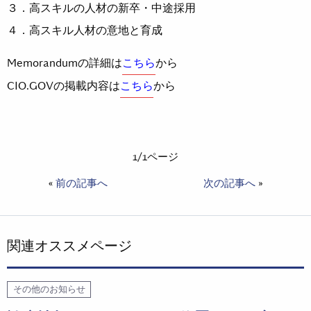
３．高スキルの人材の新卒・中途採用
４．高スキル人材の意地と育成
Memorandumの詳細は
こちら
から
CIO.GOVの掲載内容は
こちら
から
1/1ページ
«
前の記事へ
次の記事へ
»
関連オススメページ
その他のお知らせ