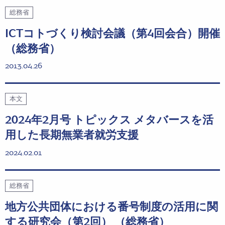
総務省
ICTコトづくり検討会議（第4回会合）開催
（総務省）
2013.04.26
本文
2024年2月号 トピックス メタバースを活
用した長期無業者就労支援
2024.02.01
総務省
地方公共団体における番号制度の活用に関
する研究会（第2回） （総務省）