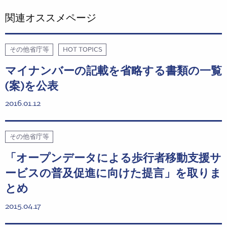
関連オススメページ
その他省庁等
HOT TOPICS
マイナンバーの記載を省略する書類の一覧
(案)を公表
2016.01.12
その他省庁等
「オープンデータによる歩行者移動支援サ
ービスの普及促進に向けた提言」を取りま
とめ
2015.04.17