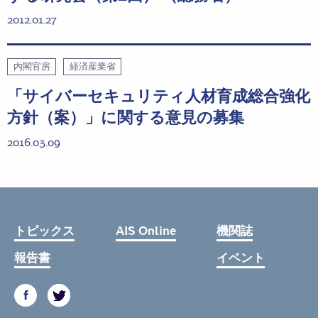
2012.01.27
内閣官房
経済産業省
「サイバーセキュリティ人材育成総合強化
方針（案）」に関する意見の募集
2016.03.09
トピックス
AIS Online
機関誌
報告書
イベント