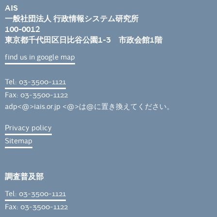
AIS
一般社団法人 行政情報システム研究所
100-0012
東京都千代田区日比谷公園1-3 市政会館1階
find us in google map
Tel: 03-3500-1121
Fax: 03-3500-1122
adp<@>iais.or.jp <@>は@に置き換えてください。
Privacy policy
Sitemap
調査普及部
Tel: 03-3500-1121
Fax: 03-3500-1122