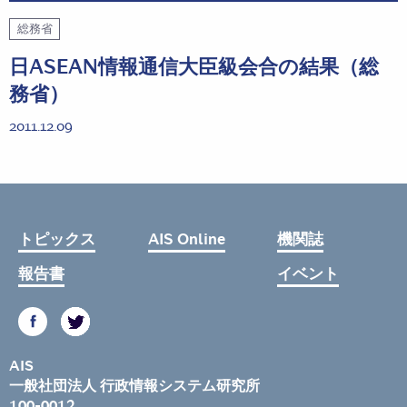
総務省
日ASEAN情報通信大臣級会合の結果（総
務省）
2011.12.09
トピックス
AIS Online
機関誌
報告書
イベント
AIS
一般社団法人 行政情報システム研究所
100-0012