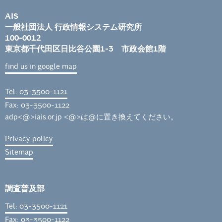
AIS
一般社団法人 行政情報システム研究所
100-0012
東京都千代田区日比谷公園1-3 市政会館1階
find us in google map
Tel: 03-3500-1121
Fax: 03-3500-1122
adp<@>iais.or.jp <@>は@に置き換えてください。
Privacy policy
Sitemap
調査普及部
Tel: 03-3500-1121
Fax: 03-3500-1122