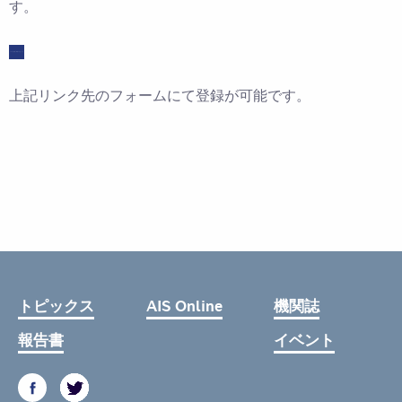
す。
メルマガ登録ご希望の方はこちら
上記リンク先のフォームにて登録が可能です。
トピックス
AIS Online
機関誌
報告書
イベント