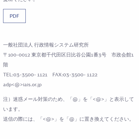
PDF
一般社団法人 行政情報システム研究所
〒100-0012 東京都千代田区日比谷公園1番3号 市政会館1
階
TEL:03-3500- 1121 FAX:03-3500- 1122
adp<@>iais.or.jp
注）迷惑メール対策のため、「@」を「<@>」と表示して
います。
送信の際には、「<@>」を「@」に置き換えてください。