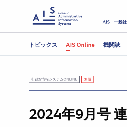
AIS 一般
トピックス
AIS Online
機関誌
行政&情報システムONLINE
無償
2024年9月号