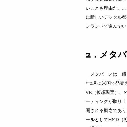
いことも理由だ。こ
に新しいデジタル都
ンランドで進んでい
2．メタ
メタバースは一般
年2月に米国で発売され
VR（仮想現実）、
ーティングが取り上
開される概念であり
ールとしてHMD（