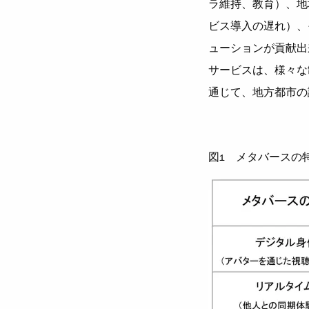
ラ維持、教育）、地
ビス導入の遅れ）、
ューションが貢献出
サービスは、様々な
通じて、地方都市の
図1 メタバースの