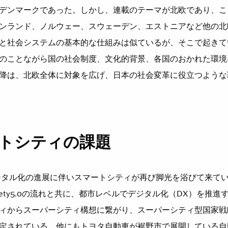
デンマークであった。しかし、連載のテーマが北欧であり、こ
ンランド、ノルウェー、スウェーデン、エストニアなど他の北
と社会システムの基本的な仕組みは似ているが、そこで起きて
のことながら国の社会制度、文化的背景、各国のおかれた環境
降は、北欧全体に対象を広げ、日本の社会変革に役立つような
ートシティの課題
ジタル化の進展に伴いスマートシティが再び脚光を浴びて来ていた
iety5.0の流れと共に、都市レベルでデジタル化（DX）を推
ィからスーパーシティ構想に繋がり、スーパーシティ型国家戦
定されている。他にもトヨタ自動車が裾野市で展開している自