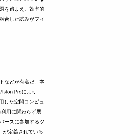
題を踏まえ、効率的
融合した試みがフィ
トなどが有名だ。本
on Proにより
活用した空間コンピュ
の利用に関わらず展
バースに参加するツ
）が定義されている