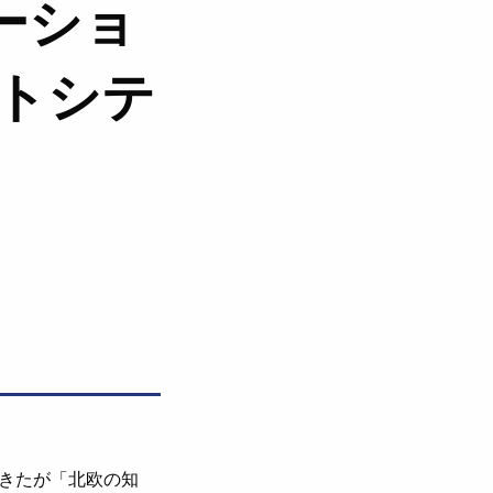
ーショ
ートシテ
きたが「北欧の知