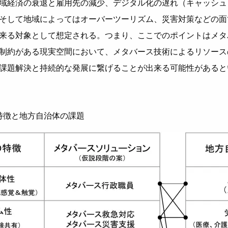
域経済の衰退と雇用先の減少、デジタル化の遅れ（キャッシュ
そして地域によってはオーバーツーリズム、災害対策などの面
来る対象として想定される。つまり、ここでのポイントはメタ
制約がある現実空間において、メタバース技術によるリソース
課題解決と持続的な発展に繋げることが出来る可能性があると
特徴と地方自治体の課題