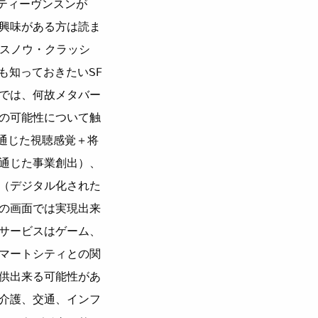
スティーヴンスンが
興味がある方は読ま
「スノウ・クラッシ
も知っておきたいSF
では、何故メタバー
の可能性について触
通じた視聴感覚＋将
通じた事業創出）、
（デジタル化された
の画面では実現出来
サービスはゲーム、
マートシティとの関
供出来る可能性があ
介護、交通、インフ