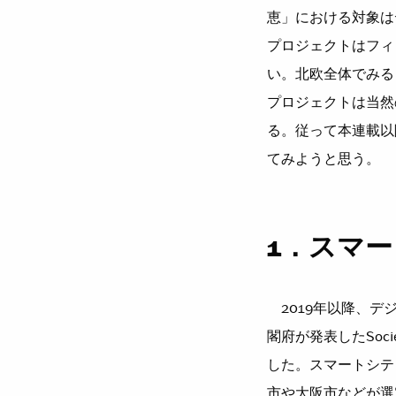
恵」における対象は
プロジェクトはフィ
い。北欧全体でみる
プロジェクトは当然
る。従って本連載以
てみようと思う。
1．スマ
2019年以降、デ
閣府が発表したSoc
した。スマートシテ
市や大阪市などが選