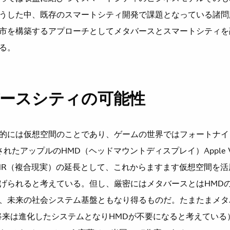
うした中、既存のスマートシティ開発で課題となっている諸問
市を構築するアプローチとしてメタバースとスマートシティを
る。
バースシティの可能性
的には仮想空間のことであり、ゲームの世界ではフォートナイ
たアップルのHMD（ヘッドマウントディスプレイ）Apple Visi
MR（複合現実）の延長として、これからますます仮想空間を
げられると考えている。但し、厳密にはメタバースとはHMD
、未来の社会システム基盤ともなり得るものだ。たまたまメタ
将来は進化したシステムとなりHMDが不要になると考えている