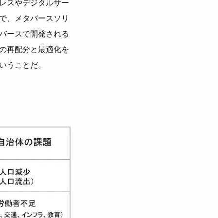
レスやデジタルサー
で、メタバースソリ
バースで開発される
の再配分と最適化を
いうことだ。