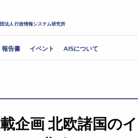
社団法人 行政情報システム研究所
報告書
イベント
AISについて
 連載企画 北欧諸国の