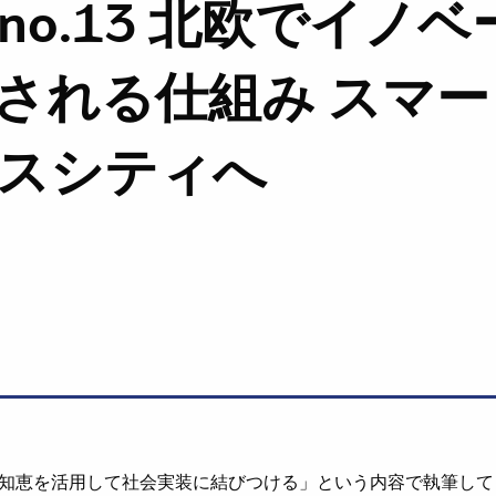
o.13 北欧でイノベ
される仕組み スマ
スシティへ
知恵を活用して社会実装に結びつける」という内容で執筆して