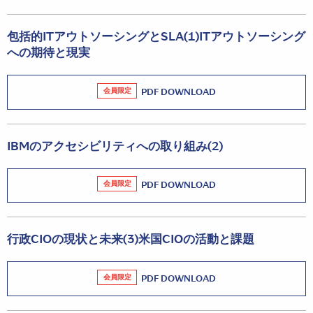
包括的ITアウトソーシングとSLA(1)ITアウトソーシング
への期待と現実
会員限定
PDF DOWNLOAD
IBMのアクセシビリティへの取り組み(2)
会員限定
PDF DOWNLOAD
行政CIOの現状と未来(3)米国CIOの活動と課題
会員限定
PDF DOWNLOAD