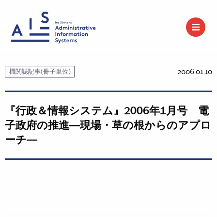
2006.01.10
機関誌記事(冊子単位)
『行政＆情報システム』2006年1月号 電
子政府の推進―現場・草の根からのアプロ
ーチ―