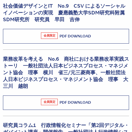
社会価値デザインとIT No.9 CSV によるソーシャル
イノベーションの実現 慶應義塾大学SDM研究科附属
SDM研究所 研究員 早田 吉伸
会員限定
PDF DOWNLOAD
業務改革を考える No.6 商社における業務改革実践ス
トーリ 一般社団法人日本ビジネスプロセス・マネジメ
ント協会 理事 横川 省三/元三菱商事、一般社団法
人日本ビジネスプロセス・マネジメント協会 理事 大
三川 越朗
会員限定
PDF DOWNLOAD
研究員コラム1 行政情報化セミナー「第2回デジタル・