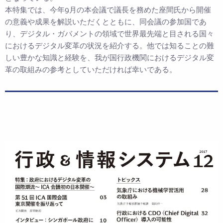
本特集では、今年9月の本会議で議長を務めた座間氏から開催
の意義や成果を解説いただくとともに、同会議の参加国であ
り、デジタル・ガバメントの領域で世界最先端と目される国々
におけるデジタル変革の状況を紹介する。他では知ることの難
しい豊かな知識と経験を、我が国行政機関におけるデジタル変
革の取組みの参考としていただければ幸いである。