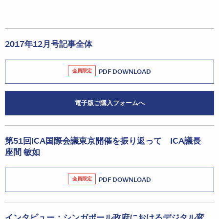
2017年12月号記事全体
会員限定
PDF DOWNLOAD
電子版ご購入フォームへ
第51回ICA国際会議東京開催を振り返って ICA議長
座間 敏如
会員限定
PDF DOWNLOAD
インタビュー：シンガポール政府におけるデジタル変