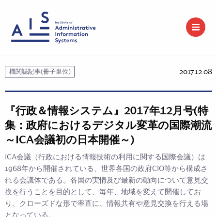
2017.12.08
機関誌記事(冊子単位)
『行政＆情報システム』2017年12月号(特
集：政府におけるデジタル変革の国際潮流
～ICA会議初の日本開催～)
ICA会議（行政における情報技術の利用に関する国際会議）は
1968年から開催されている、世界各国の政府CIO等から構成さ
れる会議体である。各国の実情及び最新の動向について意見交
換を行うことを目的として、毎年、地域を変えて開催してお
り、クローズドな形で率直に、情報共有や意見交換を行える場
となっている。