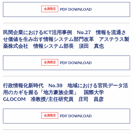
会員限定
PDF DOWNLOAD
民間企業におけるICT活用事例 No.27 情報を流通さ
せ価値を生み出す情報システム部門改革 アステラス製
薬株式会社 情報システム部長 須田 真也
会員限定
PDF DOWNLOAD
行政情報化新時代 No.39 地域における官民データ活
用のカギを握る「地方豪族企業」 国際大学
GLOCOM 准教授/主任研究員 庄司 昌彦
会員限定
PDF DOWNLOAD