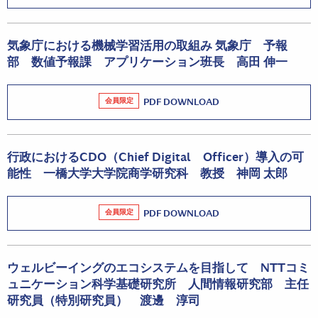
気象庁における機械学習活用の取組み 気象庁 予報
部 数値予報課 アプリケーション班長 高田 伸一
会員限定
PDF DOWNLOAD
行政におけるCDO（Chief Digital Officer）導入の可
能性 一橋大学大学院商学研究科 教授 神岡 太郎
会員限定
PDF DOWNLOAD
ウェルビーイングのエコシステムを目指して NTTコミ
ュニケーション科学基礎研究所 人間情報研究部 主任
研究員（特別研究員） 渡邊 淳司