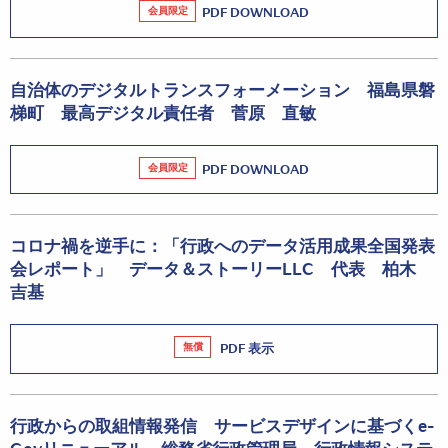
会員限定
PDF DOWNLOAD
自治体のデジタルトランスフォーメーション 福島県磐
梯町 最高デジタル責任者 菅原 直敏
会員限定
PDF DOWNLOAD
コロナ禍を逆手に：「行政へのデータ活用成果全国発表
会レポート」 データ＆ストーリーLLC 代表 柏木
吉基
無償
PDF 表示
行政からの取組情報発信 サービスデザインに基づくe-