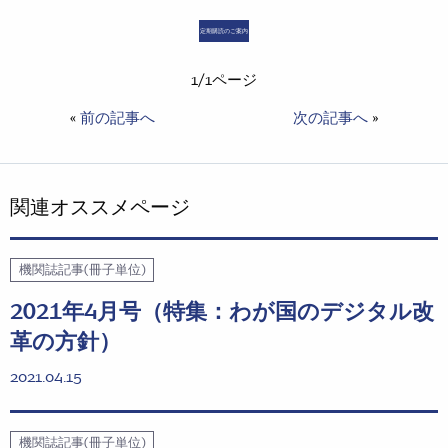
定期購読のご案内
1/1ページ
«
前の記事へ
次の記事へ
»
関連オススメページ
機関誌記事(冊子単位)
2021年4月号（特集：わが国のデジタル改
革の方針）
2021.04.15
機関誌記事(冊子単位)