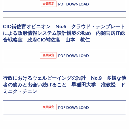
会員限定
PDF DOWNLOAD
CIO補佐官オピニオン No.6 クラウド・テンプレート
による政府情報システム設計構築の勧め 内閣官房IT総
合戦略室 政府CIO補佐官 山本 教仁
会員限定
PDF DOWNLOAD
行政におけるウェルビーイングの設計 No.9 多様な他
者の痛みと出会い続けること 早稲田大学 准教授 ド
ミニク・チェン
会員限定
PDF DOWNLOAD