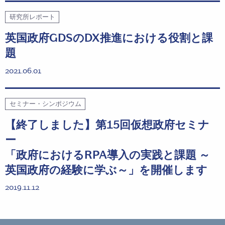
研究所レポート
英国政府GDSのDX推進における役割と課
題
2021.06.01
セミナー・シンポジウム
【終了しました】第15回仮想政府セミナ
ー
「政府におけるRPA導入の実践と課題 ～
英国政府の経験に学ぶ～」を開催します
2019.11.12