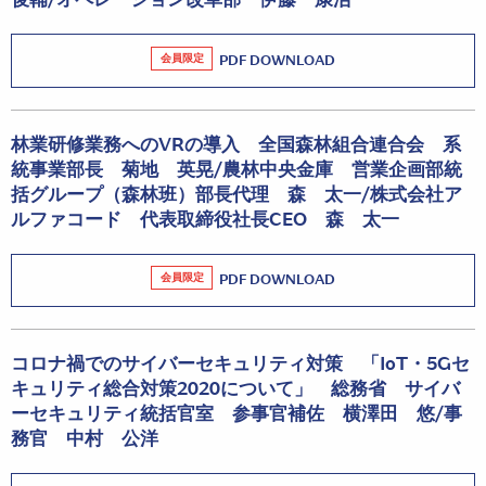
会員限定
PDF DOWNLOAD
林業研修業務へのVRの導入 全国森林組合連合会 系
統事業部長 菊地 英晃/農林中央金庫 営業企画部統
括グループ（森林班）部長代理 森 太一/株式会社ア
ルファコード 代表取締役社長CEO 森 太一
会員限定
PDF DOWNLOAD
コロナ禍でのサイバーセキュリティ対策 「IoT・5Gセ
キュリティ総合対策2020について」 総務省 サイバ
ーセキュリティ統括官室 参事官補佐 横澤田 悠/事
務官 中村 公洋