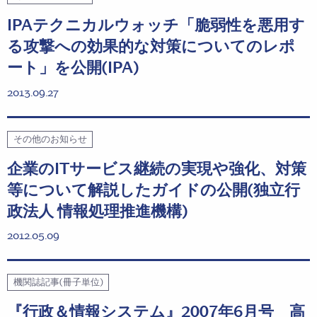
IPAテクニカルウォッチ「脆弱性を悪用す
る攻撃への効果的な対策についてのレポ
ート」を公開(IPA)
2013.09.27
その他のお知らせ
企業のITサービス継続の実現や強化、対策
等について解説したガイドの公開(独立行
政法人 情報処理推進機構)
2012.05.09
機関誌記事(冊子単位)
『行政＆情報システム』2007年6月号 高