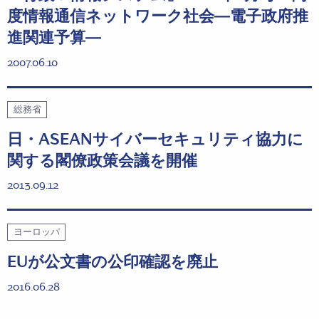
度情報通信ネットワーク社会―電子政府推
進関連予算―
2007.06.10
総務省
日・ASEANサイバーセキュリティ協力に
関する閣僚政策会議を開催
2013.09.12
ヨーロッパ
EUが公文書の公印確認を廃止
2016.06.28