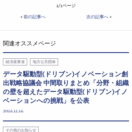
1/1ページ
«
前の記事へ
次の記事へ
»
関連オススメページ
経済産業省
地方公共団体
データ駆動型(ドリブン)イノベーション創
出戦略協議会 中間取りまとめ「分野・組織
の壁を超えたデータ駆動型(ドリブン)イノ
ベーションへの挑戦」を公表
2014.11.14
その他のお知らせ