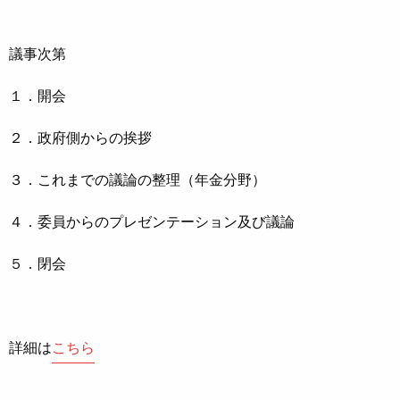
議事次第
１．開会
２．政府側からの挨拶
３．これまでの議論の整理（年金分野）
４．委員からのプレゼンテーション及び議論
５．閉会
詳細は
こちら