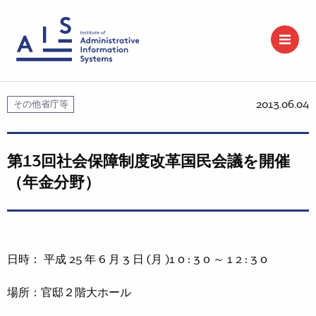
2013.06.04
その他省庁等
第13回社会保障制度改革国民会議を開催
（年金分野）
日時： 平成 25 年 6 月 3 日 (月 )1 0 : 3 0 ～ 1 2 : 3 0
場所：官邸２階大ホール