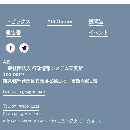
トピックス
AIS Online
機関誌
報告書
イベント
AIS
一般社団法人 行政情報システム研究所
100-0012
東京都千代田区日比谷公園1-3 市政会館1階
find us in google map
Tel: 03-3500-1121
Fax: 03-3500-1122
adp<@>iais.or.jp <@>は@に置き換えてください。