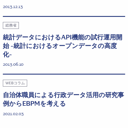
2013.12.13
総務省
統計データにおけるAPI機能の試行運用開
始 -統計におけるオープンデータの高度
化-
2013.06.10
WEBコラム
自治体職員による行政データ活用の研究事
例からEBPMを考える
2021.02.03